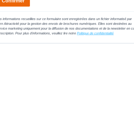
Confirmer
s informations recueillies sur ce formulaire sont enregistrées dans un fichier informatisé par
rn Attractivité pour la gestion des envois de brochures numériques. Elles sont destinées au
rvice marketing uniquement pour la diffusion de nos documentations et de la newsletter en c
inscription. Pour plus d'informations, veuillez lire notre
Politique de confidentialité